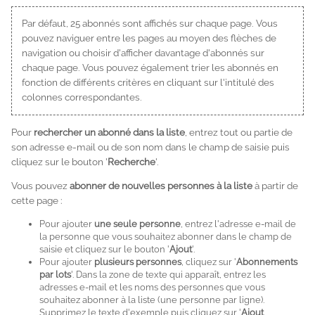
Par défaut, 25 abonnés sont affichés sur chaque page. Vous
pouvez naviguer entre les pages au moyen des flèches de
navigation ou choisir d'afficher davantage d'abonnés sur
chaque page. Vous pouvez également trier les abonnés en
fonction de différents critères en cliquant sur l'intitulé des
colonnes correspondantes.
Pour
rechercher un abonné dans la liste
, entrez tout ou partie de
son adresse e-mail ou de son nom dans le champ de saisie puis
cliquez sur le bouton '
Recherche
'.
Vous pouvez
abonner de nouvelles personnes à la liste
à partir de
cette page :
Pour ajouter
une seule personne
, entrez l'adresse e-mail de
la personne que vous souhaitez abonner dans le champ de
saisie et cliquez sur le bouton '
Ajout
'.
Pour ajouter
plusieurs personnes
, cliquez sur '
Abonnements
par lots
'. Dans la zone de texte qui apparaît, entrez les
adresses e-mail et les noms des personnes que vous
souhaitez abonner à la liste (une personne par ligne).
Supprimez le texte d'exemple puis cliquez sur '
Ajout