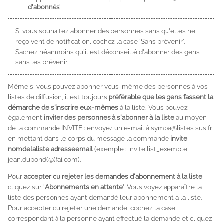
d'abonnés
'.
Si vous souhaitez abonner des personnes sans qu'elles ne
reçoivent de notification, cochez la case 'Sans prévenir'.
Sachez néanmoins qu'il est déconseillé d'abonner des gens
sans les prévenir.
Même si vous pouvez abonner vous-même des personnes à vos
listes de diffusion, il est toujours
préférable que les gens fassent la
démarche de s'inscrire eux-mêmes
à la liste. Vous pouvez
également
inviter des personnes à s'abonner à la liste
au moyen
de la commande INVITE : envoyez un e-mail à sympa@listes.sus.fr
en mettant dans le corps du message la commande
invite
nomdelaliste adresseemail
(exemple :
invite list_exemple
jean.dupond(@)fai.com
).
Pour
accepter ou rejeter les demandes d'abonnement à la liste
,
cliquez sur '
Abonnements en attente
'. Vous voyez apparaître la
liste des personnes ayant demandé leur abonnement à la liste.
Pour accepter ou rejeter une demande, cochez la case
correspondant à la personne ayant effectué la demande et cliquez