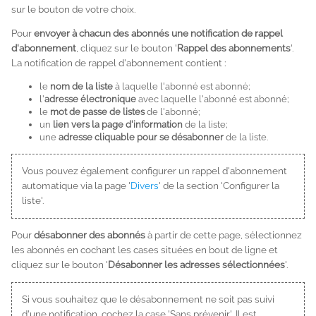
sur le bouton de votre choix.
Pour
envoyer à chacun des abonnés une notification de rappel
d'abonnement
, cliquez sur le bouton '
Rappel des abonnements
'.
La notification de rappel d'abonnement contient :
le
nom de la liste
à laquelle l'abonné est abonné;
l'
adresse électronique
avec laquelle l'abonné est abonné;
le
mot de passe de listes
de l'abonné;
un
lien vers la page d'information
de la liste;
une
adresse cliquable pour se désabonner
de la liste.
Vous pouvez également configurer un rappel d'abonnement
automatique via la page '
Divers
' de la section 'Configurer la
liste'.
Pour
désabonner des abonnés
à partir de cette page, sélectionnez
les abonnés en cochant les cases situées en bout de ligne et
cliquez sur le bouton '
Désabonner les adresses sélectionnées
'.
Si vous souhaitez que le désabonnement ne soit pas suivi
d'une notification, cochez la case 'Sans prévenir'. Il est