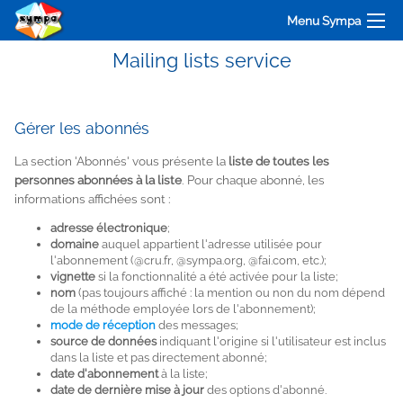
Menu Sympa
Mailing lists service
Gérer les abonnés
La section 'Abonnés' vous présente la
liste de toutes les
personnes abonnées à la liste
. Pour chaque abonné, les
informations affichées sont :
adresse électronique
;
domaine
auquel appartient l'adresse utilisée pour
l'abonnement (
@cru.fr
,
@sympa.org
,
@fai.com
, etc.);
vignette
si la fonctionnalité a été activée pour la liste;
nom
(pas toujours affiché : la mention ou non du nom dépend
de la méthode employée lors de l'abonnement);
mode de réception
des messages;
source de données
indiquant l'origine si l'utilisateur est inclus
dans la liste et pas directement abonné;
date d'abonnement
à la liste;
date de dernière mise à jour
des options d'abonné.